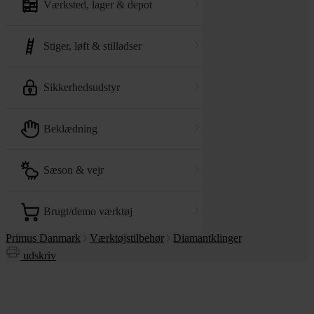
værksted, lager & depot
stiger, løft & stilladser
sikkerhedsudstyr
beklædning
sæson & vejr
brugt/demo værktøj
Primus Danmark
Værktøjstilbehør
Diamantklinger
udskriv