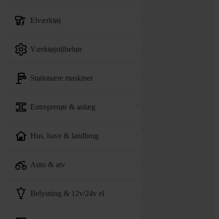
elværktøj
værktøjstilbehør
stationære maskiner
entreprenør & anlæg
hus, have & landbrug
auto & atv
belysning & 12v/24v el