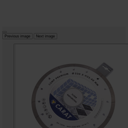
Previous image
Next image