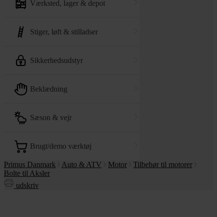
værksted, lager & depot
stiger, løft & stilladser
sikkerhedsudstyr
beklædning
sæson & vejr
brugt/demo værktøj
Primus Danmark
Auto & ATV
Motor
Tilbehør til motorer
Bolte til Aksler
udskriv