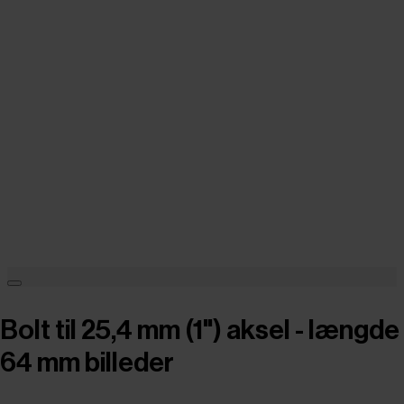
Bolt til 25,4 mm (1") aksel - længde
64 mm billeder