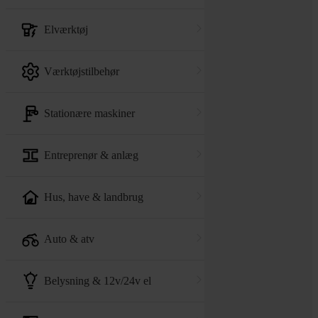
elværktøj
værktøjstilbehør
stationære maskiner
entreprenør & anlæg
hus, have & landbrug
auto & atv
belysning & 12v/24v el