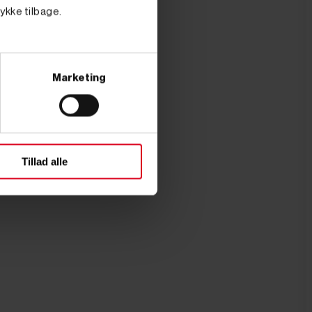
tykke tilbage.
Marketing
Tillad alle