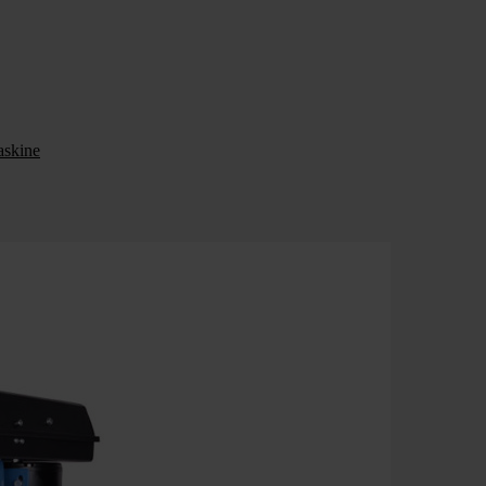
skine