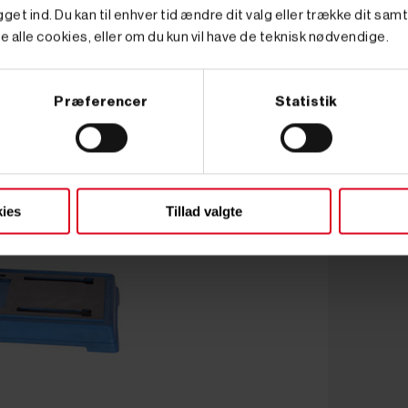
get ind. Du kan til enhver tid ændre dit valg eller trække dit sam
e alle cookies, eller om du kun vil have de teknisk nødvendige.
Præferencer
Statistik
ies
Tillad valgte