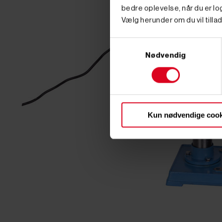
bedre oplevelse, når du er log
Vælg herunder om du vil tillad
Samtykkevalg
Nødvendig
Kun nødvendige cook