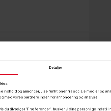
Detaljer
kies
sse indhold og annoncer, vise funktioner fra sociale medier og anal
øg med vores partnere inden for annoncering og analyse.
is du tilvælger "Præferencer", husker vi dine personlige indstilli