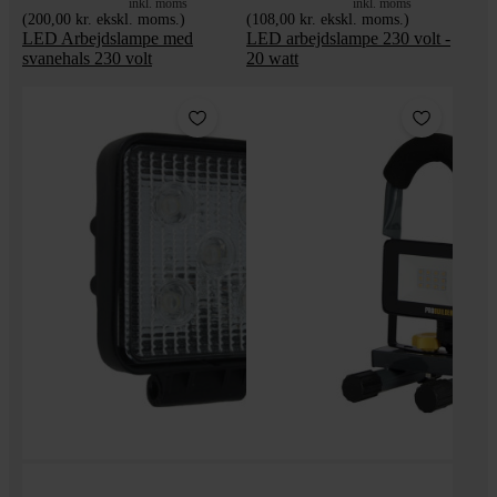
inkl. moms
inkl. moms
(200,00 kr. ekskl. moms.)
(108,00 kr. ekskl. moms.)
LED Arbejdslampe med
LED arbejdslampe 230 volt -
svanehals 230 volt
20 watt