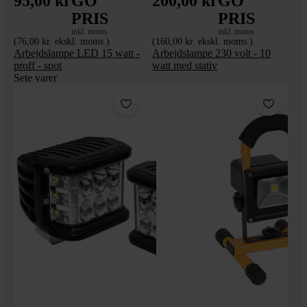
95,00 kr
GO'
200,00 kr
GO'
PRIS
PRIS
inkl. moms
inkl. moms
(76,00 kr. ekskl. moms.)
(160,00 kr. ekskl. moms.)
Arbejdslampe LED 15 watt -
Arbejdslampe 230 volt - 10
proff - spot
watt med stativ
Sete varer