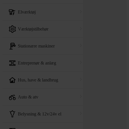
elværktøj
værktøjstilbehør
stationære maskiner
entreprenør & anlæg
hus, have & landbrug
auto & atv
belysning & 12v/24v el