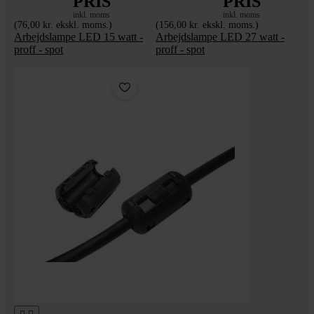
PRIS
PRIS
inkl. moms
inkl. moms
(76,00 kr. ekskl. moms.)
(156,00 kr. ekskl. moms.)
Arbejdslampe LED 15 watt -
Arbejdslampe LED 27 watt -
proff - spot
proff - spot