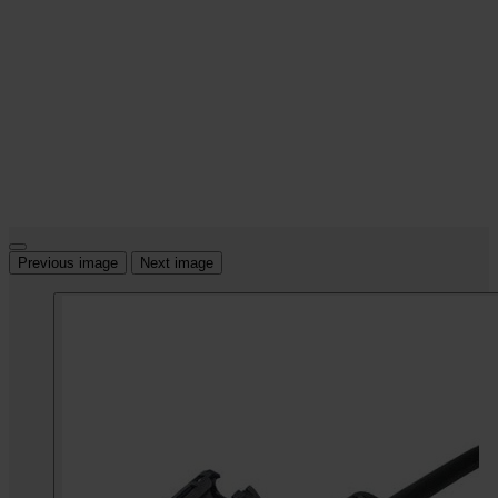
Previous image
Next image