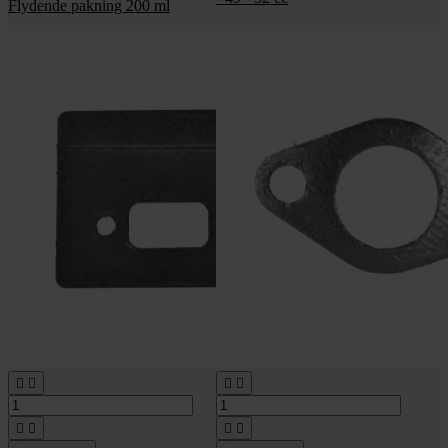
Flydende pakning 200 ml







