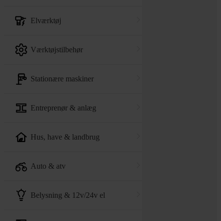
elværktøj
værktøjstilbehør
stationære maskiner
entreprenør & anlæg
hus, have & landbrug
auto & atv
belysning & 12v/24v el