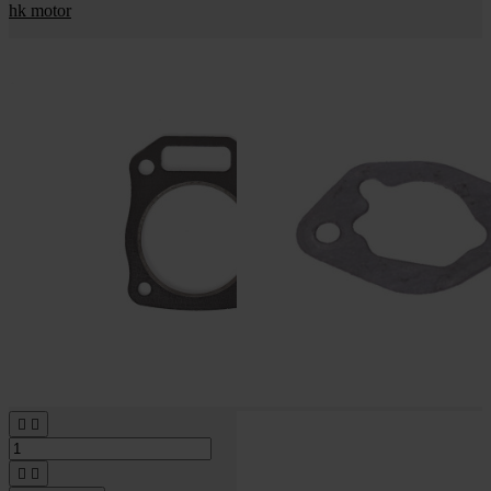
hk motor



