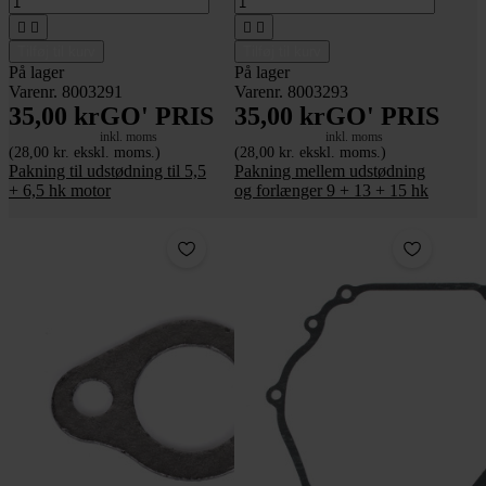




Tilføj til kurv
Tilføj til kurv
På lager
På lager
Varenr. 8003291
Varenr. 8003293
35,00 kr
GO' PRIS
35,00 kr
GO' PRIS
inkl. moms
inkl. moms
(28,00 kr. ekskl. moms.)
(28,00 kr. ekskl. moms.)
Pakning til udstødning til 5,5
Pakning mellem udstødning
+ 6,5 hk motor
og forlænger 9 + 13 + 15 hk