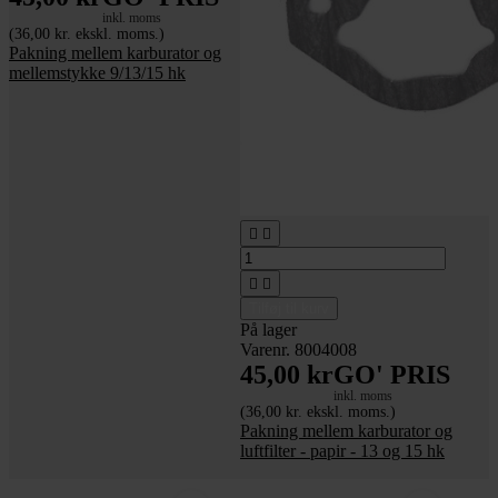
inkl. moms
(36,00 kr. ekskl. moms.)
Pakning mellem karburator og
mellemstykke 9/13/15 hk




Tilføj til kurv
På lager
Varenr. 8004008
45,00 kr
GO' PRIS
inkl. moms
(36,00 kr. ekskl. moms.)
Pakning mellem karburator og
luftfilter - papir - 13 og 15 hk