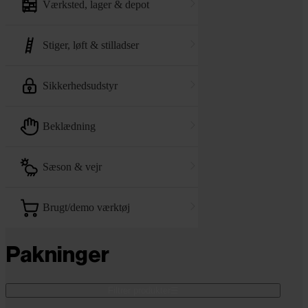
værksted, lager & depot
stiger, løft & stilladser
sikkerhedsudstyr
beklædning
sæson & vejr
brugt/demo værktøj
Pakninger
Filtrer produkter