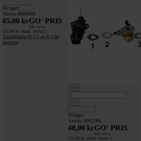
Tilføj til kurv
På lager
Varenr. 8004988
65,00 kr
GO' PRIS
inkl. moms
(52,00 kr. ekskl. moms.)
Toppakning til 5,5 og 6,5 hk
motorer




Tilføj til kurv
På lager
Varenr. 8005186
40,00 kr
GO' PRIS
inkl. moms
(32,00 kr. ekskl. moms.)