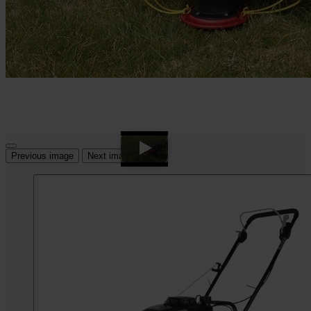
Previous image
Next image