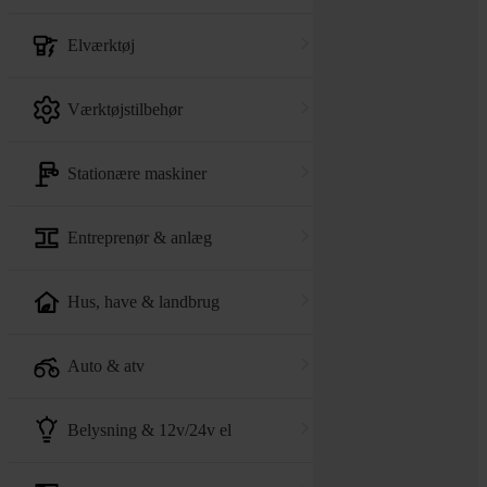
elværktøj
værktøjstilbehør
stationære maskiner
entreprenør & anlæg
hus, have & landbrug
auto & atv
belysning & 12v/24v el