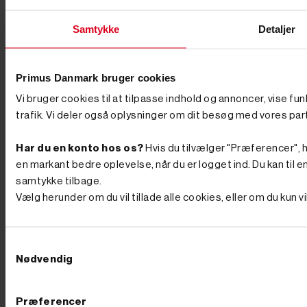
Samtykke
Detaljer
Primus Danmark bruger cookies
Vi bruger cookies til at tilpasse indhold og annoncer, vise fu
trafik. Vi deler også oplysninger om dit besøg med vores par
Har du en konto hos os?
Hvis du tilvælger "Præferencer", hu
en markant bedre oplevelse, når du er logget ind. Du kan til en
samtykke tilbage.
Vælg herunder om du vil tillade alle cookies, eller om du kun 
Samtykkevalg
Nødvendig
Præferencer